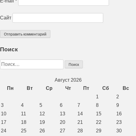
E-mail
*
Сайт
Поиск
Найти:
Август 2026
Пн
Вт
Ср
Чт
Пт
Сб
Вс
1
2
3
4
5
6
7
8
9
10
11
12
13
14
15
16
17
18
19
20
21
22
23
24
25
26
27
28
29
30