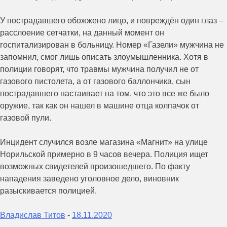
У пострадавшего обожжено лицо, и повреждён один глаз –
расслоение сетчатки, на данный момент он
госпитализирован в больницу. Номер «Газели» мужчина не
запомнил, смог лишь описать злоумышленника. Хотя в
полиции говорят, что травмы мужчина получил не от
газового пистолета, а от газового баллончика, сын
пострадавшего настаивает на том, что это все же было
оружие, так как он нашел в машине отца колпачок от
газовой пули.
Инцидент случился возле магазина «Магнит» на улице
Норильской примерно в 9 часов вечера. Полиция ищет
возможных свидетелей произошедшего. По факту
нападения заведено уголовное дело, виновник
разыскивается полицией.
Владислав Титов
-
18.11.2020