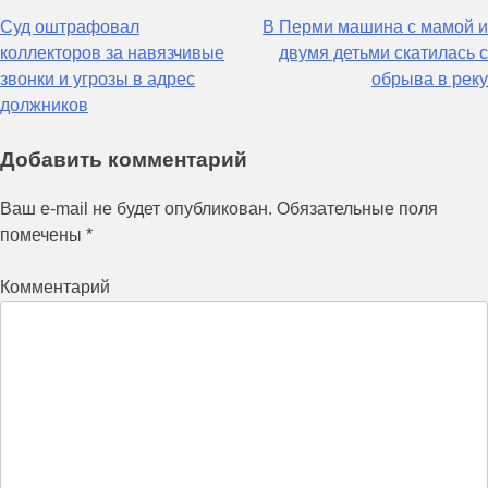
Навигация
Суд оштрафовал
В Перми машина с мамой и
коллекторов за навязчивые
двумя детьми скатилась с
по
звонки и угрозы в адрес
обрыва в реку
записям
должников
Добавить комментарий
Ваш e-mail не будет опубликован.
Обязательные поля
помечены
*
Комментарий