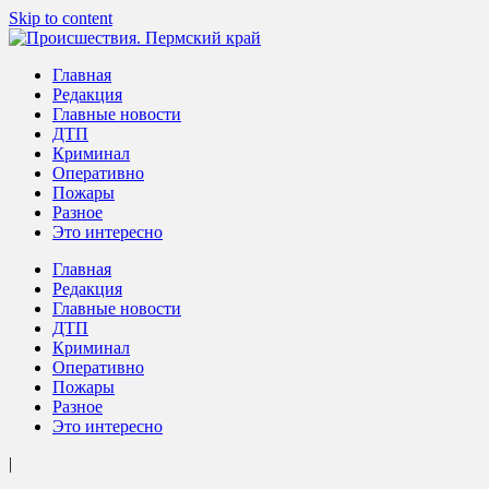
Skip to content
Происшествия. Пермский край
Актуальная информация о текущих событиях в Пермском крае
Главная
Редакция
Главные новости
ДТП
Криминал
Оперативно
Пожары
Разное
Это интересно
Главная
Редакция
Главные новости
ДТП
Криминал
Оперативно
Пожары
Разное
Это интересно
|