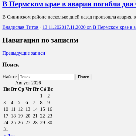
В Пермском крае в аварии погибли два
В Сивинском районе несколько дней назад произошла авария, 
Владислав Титов
-
13.11.2020
17.11.2020
on В Пермском крае в а
Навигация по записям
Предыдущие записи
Поиск
Найти:
Август 2026
Пн
Вт
Ср
Чт
Пт
Сб
Вс
1
2
3
4
5
6
7
8
9
10
11
12
13
14
15
16
17
18
19
20
21
22
23
24
25
26
27
28
29
30
31
« Дек