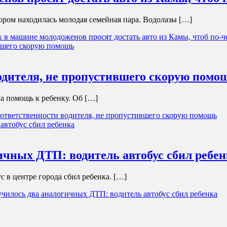
тором находилась молодая семейная пара. Водолазы […]
в машине молодоженов просят достать авто из Камы, чтоб по-ч
одителя, не пропустившего скорую помо
а помощь к ребенку. Об […]
ответственности водителя, не пропустившего скорую помощь
ичных ДТП: водитель автобус сбил ребен
с в центре города сбил ребенка. […]
чилось два аналогичных ДТП: водитель автобус сбил ребенка