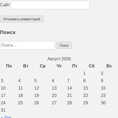
Сайт
Поиск
Найти:
Август 2026
Пн
Вт
Ср
Чт
Пт
Сб
Вс
1
2
3
4
5
6
7
8
9
10
11
12
13
14
15
16
17
18
19
20
21
22
23
24
25
26
27
28
29
30
31
« Дек