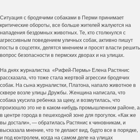
Ситуация с бродячими собаками в Перми принимает
критические обороты, все больше жителей жалуются на
нападения бездомных животных. Те, кто столкнулся с
агрессивным поведением уличных собак, активно пишут
посты в соцсетях, делятся мнением и просят власти решить
вопрос безопасности в пермских дворах и на улицах.
На днях журналистка «Рифей-Пермь» Елена Растянис
рассказала, что тоже стала жертвой агрессии бродячих
собак. На сына журналистки, Платона, напало животное в
сквере возле улицы Дружбы. Женщина написала, что
собака укусила ребенка за щеку, и возмутилась, что
произошло это не в каком-нибудь промышленном районе, а
в центре города в пешеходной зоне для прогулок. «Как же
вы достали», — обратилась Растянис к чиновникам, и
высказала мнение, что те делают вид, будто все в порядке,
и под контролем, когда на самом деле на улицах