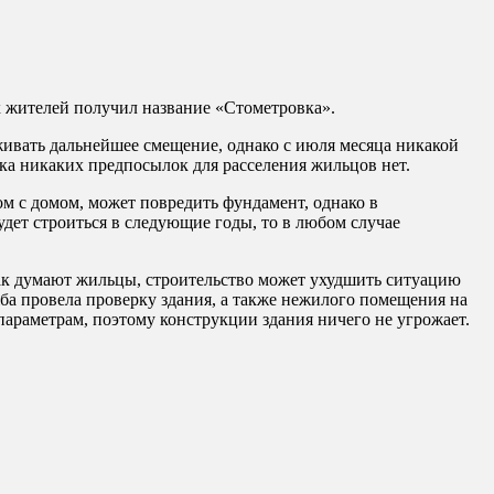
 жителей получил название «Стометровка».
живать дальнейшее смещение, однако с июля месяца никакой
ка никаких предпосылок для расселения жильцов нет.
м с домом, может повредить фундамент, однако в
удет строиться в следующие годы, то в любом случае
 как думают жильцы, строительство может ухудшить ситуацию
ба провела проверку здания, а также нежилого помещения на
параметрам, поэтому конструкции здания ничего не угрожает.