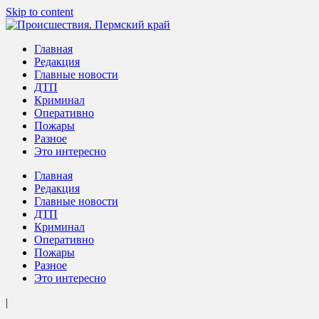
Skip to content
Происшествия. Пермский край
Актуальная информация о текущих событиях в Пермском крае
Главная
Редакция
Главные новости
ДТП
Криминал
Оперативно
Пожары
Разное
Это интересно
Главная
Редакция
Главные новости
ДТП
Криминал
Оперативно
Пожары
Разное
Это интересно
|