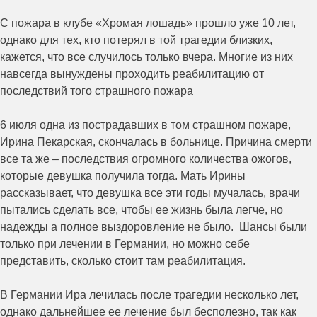
С пожара в клубе «Хромая лошадь» прошло уже 10 лет,
однако для тех, кто потерял в той трагедии близких,
кажется, что все случилось только вчера. Многие из них
навсегда вынуждены проходить реабилитацию от
последствий того страшного пожара
6 июля одна из пострадавших в том страшном пожаре,
Ирина Пекарская, скончалась в больнице. Причина смерти
все та же – последствия огромного количества ожогов,
которые девушка получила тогда. Мать Ирины
рассказывает, что девушка все эти годы мучалась, врачи
пытались сделать все, чтобы ее жизнь была легче, но
надежды а полное выздоровление не было. Шансы были
только при лечении в Германии, но можно себе
представить, сколько стоит там реабилитация.
В Германии Ира лечилась после трагедии несколько лет,
однако дальнейшее ее лечение был бесполезно, так как