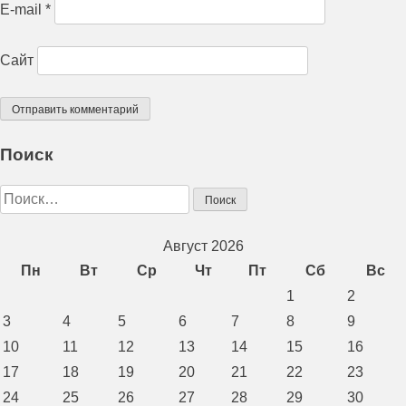
E-mail
*
Сайт
Поиск
Найти:
Август 2026
Пн
Вт
Ср
Чт
Пт
Сб
Вс
1
2
3
4
5
6
7
8
9
10
11
12
13
14
15
16
17
18
19
20
21
22
23
24
25
26
27
28
29
30