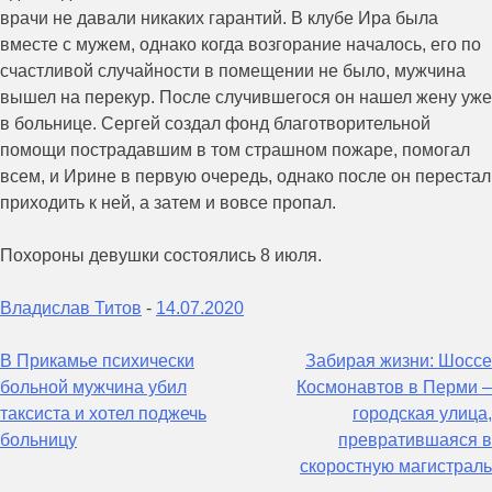
врачи не давали никаких гарантий. В клубе Ира была
вместе с мужем, однако когда возгорание началось, его по
счастливой случайности в помещении не было, мужчина
вышел на перекур. После случившегося он нашел жену уже
в больнице. Сергей создал фонд благотворительной
помощи пострадавшим в том страшном пожаре, помогал
всем, и Ирине в первую очередь, однако после он перестал
приходить к ней, а затем и вовсе пропал.
Похороны девушки состоялись 8 июля.
Владислав Титов
-
14.07.2020
Навигация
В Прикамье психически
Забирая жизни: Шоссе
больной мужчина убил
Космонавтов в Перми –
по
таксиста и хотел поджечь
городская улица,
записям
больницу
превратившаяся в
скоростную магистраль